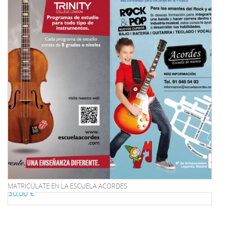
MATRICÚLATE EN LA ESCUELA ACORDES
30,00 €