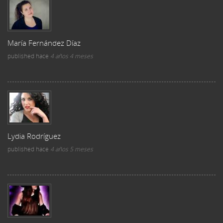
María Fernández Díaz
published
hace
4 años 4 meses
Lydia Rodríguez
published
hace
4 años 5 meses