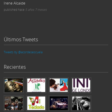
Irene Alcaide
published
hace
5 años 7 meses
Últimos Tweets
Tweets by @acordesescuela
Recientes