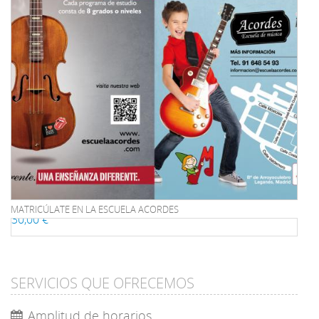
MATRICÚLATE EN LA ESCUELA ACORDES
30,00 €
SERVICIOS QUE OFRECEMOS
Amplitud de horarios