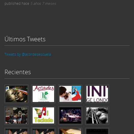
published
hace
5 años 7 meses
Últimos Tweets
Tweets by @acordesescuela
Recientes