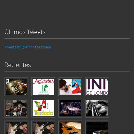
Últimos Tweets
Tweets by @acordesescuela
Recientes