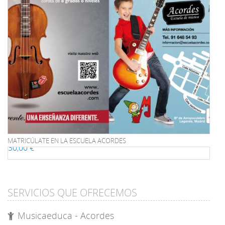
MATRICÚLATE EN LA ESCUELA ACORDES
30,00 €
SERVICIOS QUE OFRECEMOS
Musicaeduca - Acordes