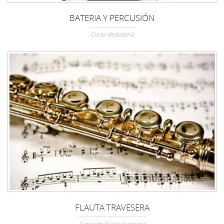
BATERIA Y PERCUSIÓN
Curso de batería
FLAUTA TRAVESERA
Curso de Flauta travesera