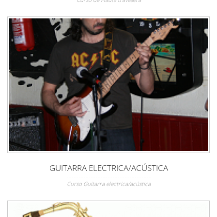
GUITARRA ELECTRICA/ACÚSTICA
Curso Guitarra electrica/acústica