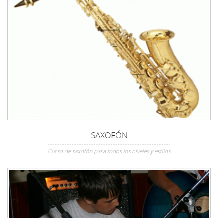
SAXOFÓN
Curso de saxofón para todos los niveles y estilos