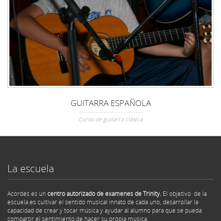
GUITARRA ESPAÑOLA
Curso de guitarra clásica
La escuela
Acordes es un
centro autorizado de examenes de Trinity.
El objetivo de la
escuela es cultivar el sentido musical innato de cada uno, desarrollar la
capacidad de crear y tocar música y ayudar al alumno para que se pueda
compartir el sentimiento de hacer su propia música.