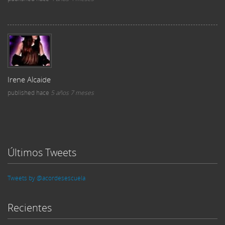
Irene Alcaide
published
hace
5 años 7 meses
Últimos Tweets
Tweets by @acordesescuela
Recientes