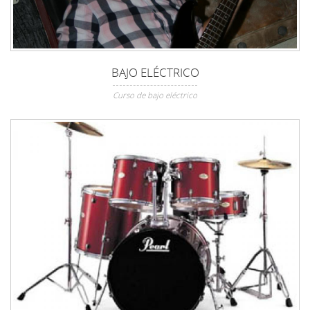
BAJO ELÉCTRICO
Curso de bajo eléctrico