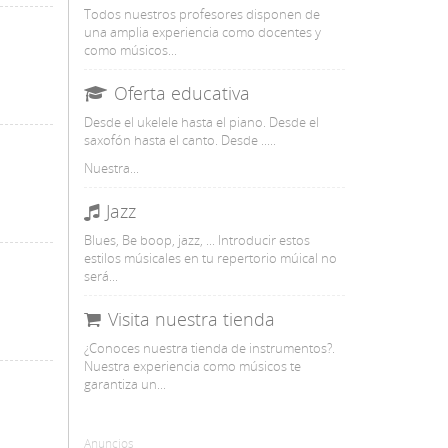
Todos nuestros profesores disponen de
una amplia experiencia como docentes y
como músicos...
Oferta educativa
Desde el ukelele hasta el piano. Desde el
saxofón hasta el canto. Desde .....
Nuestra...
Jazz
Blues, Be boop, jazz, ... Introducir estos
estilos músicales en tu repertorio múical no
será...
Visita nuestra tienda
¿Conoces nuestra tienda de instrumentos?.
Nuestra experiencia como músicos te
garantiza un...
Anuncios